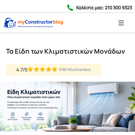
Καλέστε μας: 210 300 9323
Τα Είδη των Κλιματιστικών Μονάδων
4.7/5
2180 Αξιολογήσεις