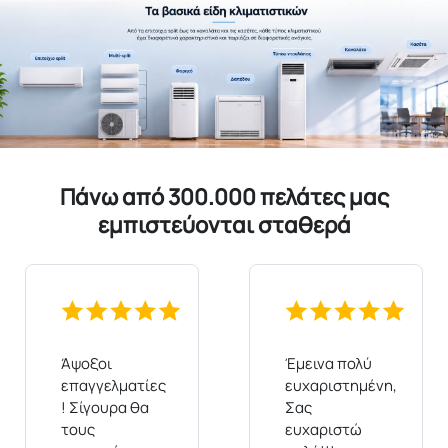
Πάνω από 300.000 πελάτες μας
εμπιστεύονται σταθερά
Άψοξοι
Έμεινα πολύ
επαγγελματίες
ευχαριστημένη,
! Σίγουρα θα
Σας
τους
ευχαριστώ