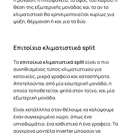
η μόνωση, η ηλιοφάνεια, το ύψος του χώρου, η
θέση της εξωτερικής μονάδας και το αν το
κλιματιστικό θα χρησιμοποιείται κυρίως για
ψύξη, θέρμανση ή και για τα δύο.
Επιτοίχια κλιματιστικά split
Τα
επιτοίχια κλιματιστικά split
είναι ο πιο
συνηθισμένος τύπος κλιματιστικού για
κατοικίες, μικρά γραφεία και καταστήματα.
Αποτελούνται από μία εσωτερική μονάδα, η
οποία τοποθετείται ψηλά στον τοίχο, και μία
εξωτερική μονάδα.
Είναι κατάλληλα όταν θέλουμε να καλύψουμε
έναν συγκεκριμένο χώρο, όπως ένα
υπνοδωμάτιο, ένα καθιστικό ή ένα γραφείο. Τα
σύγχρονα μοντέλα inverter μπορούν να