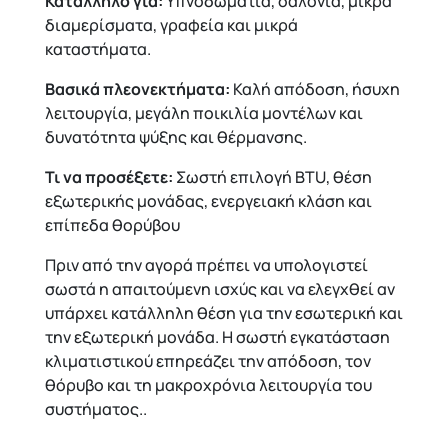
Κατάλληλο για:
Υπνοδωμάτια, σαλόνια, μικρά
διαμερίσματα, γραφεία και μικρά
καταστήματα.
Βασικά πλεονεκτήματα:
Καλή απόδοση, ήσυχη
λειτουργία, μεγάλη ποικιλία μοντέλων και
δυνατότητα ψύξης και θέρμανσης.
Τι να προσέξετε:
Σωστή επιλογή BTU, θέση
εξωτερικής μονάδας, ενεργειακή κλάση και
επίπεδα θορύβου
Πριν από την αγορά πρέπει να υπολογιστεί
σωστά η απαιτούμενη ισχύς και να ελεγχθεί αν
υπάρχει κατάλληλη θέση για την εσωτερική και
την εξωτερική μονάδα. Η σωστή
εγκατάσταση
κλιματιστικού
επηρεάζει την απόδοση, τον
θόρυβο και τη μακροχρόνια λειτουργία του
συστήματος.
.