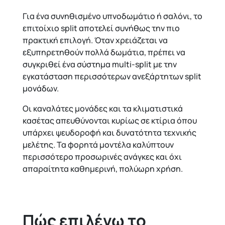
Για ένα συνηθισμένο υπνοδωμάτιο ή σαλόνι, το
επιτοίχιο split αποτελεί συνήθως την πιο
πρακτική επιλογή. Όταν χρειάζεται να
εξυπηρετηθούν πολλά δωμάτια, πρέπει να
συγκριθεί ένα σύστημα multi-split με την
εγκατάσταση περισσότερων ανεξάρτητων split
μονάδων.
Οι καναλάτες μονάδες και τα κλιματιστικά
κασέτας απευθύνονται κυρίως σε κτίρια όπου
υπάρχει ψευδοροφή και δυνατότητα τεχνικής
μελέτης. Τα φορητά μοντέλα καλύπτουν
περισσότερο προσωρινές ανάγκες και όχι
απαραίτητα καθημερινή, πολύωρη χρήση.
Πώς επιλέγω το