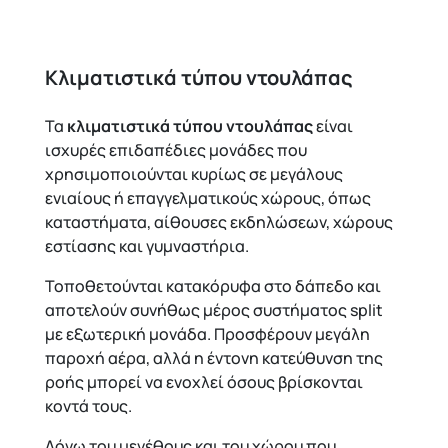
Κλιματιστικά τύπου ντουλάπας
Τα
κλιματιστικά τύπου ντουλάπας
είναι
ισχυρές επιδαπέδιες μονάδες που
χρησιμοποιούνται κυρίως σε μεγάλους
ενιαίους ή επαγγελματικούς χώρους, όπως
καταστήματα, αίθουσες εκδηλώσεων, χώρους
εστίασης και γυμναστήρια.
Τοποθετούνται κατακόρυφα στο δάπεδο και
αποτελούν συνήθως μέρος συστήματος split
με εξωτερική μονάδα. Προσφέρουν μεγάλη
παροχή αέρα, αλλά η έντονη κατεύθυνση της
ροής μπορεί να ενοχλεί όσους βρίσκονται
κοντά τους.
Λόγω του μεγέθους και του χώρου που