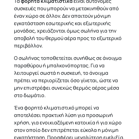
Τα
φορητά κλιματιστικά
είναι αυτόνομες
συσκευές που μπορούν να μετακινηθούν από
έναν χώρο σε άλλον. Δεν απαιτούν μόνιμη
εγκατάσταση εσωτερικής και εξωτερικής
μονάδας, χρειάζονται όμως σωλήνα για την
αποβολή του θερμού αέρα προς το εξωτερικό
περιβάλλον.
Ο σωλήνας τοποθετείται συνήθως σε άνοιγμα
παραθύρου ή μπαλκονόπορτας. Για να
λειτουργεί σωστά η συσκευή, το άνοιγμα
πρέπει να περιορίζεται όσο γίνεται, ώστε να
μην επιστρέφει συνεχώς θερμός αέρας μέσα
στο δωμάτιο.
Ένα φορητό κλιματιστικό μπορεί να
αποτελέσει πρακτική λύση για προσωρινή
χρήση, για ενοικιαζόμενη κατοικία ή για χώρο
στον οποίο δεν επιτρέπεται εύκολα η μόνιμη
εγκατάσταση. Προσφέρει μεγαλύτερη ευελιξία,