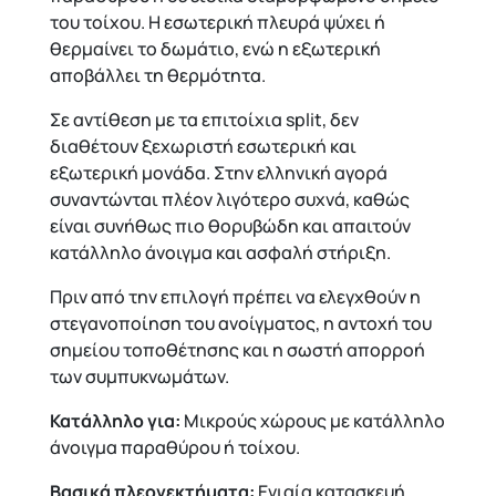
του τοίχου. Η εσωτερική πλευρά ψύχει ή
θερμαίνει το δωμάτιο, ενώ η εξωτερική
αποβάλλει τη θερμότητα.
Σε αντίθεση με τα επιτοίχια split, δεν
διαθέτουν ξεχωριστή εσωτερική και
εξωτερική μονάδα. Στην ελληνική αγορά
συναντώνται πλέον λιγότερο συχνά, καθώς
είναι συνήθως πιο θορυβώδη και απαιτούν
κατάλληλο άνοιγμα και ασφαλή στήριξη.
Πριν από την επιλογή πρέπει να ελεγχθούν η
στεγανοποίηση του ανοίγματος, η αντοχή του
σημείου τοποθέτησης και η σωστή απορροή
των συμπυκνωμάτων.
Κατάλληλο για:
Μικρούς χώρους με κατάλληλο
άνοιγμα παραθύρου ή τοίχου.
Βασικά πλεονεκτήματα:
Ενιαία κατασκευή