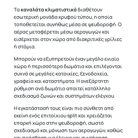
Τα
καναλάτα κλιματιστικά
διαθέτουν
εσωτερική μονάδα κρυφού τύπου, η οποία
τοποθετείται συνήθως μέσα σε ψευδοροφή. Ο
αέρας μεταφέρεται μέσω αεραγωγών και
εισέρχεται στον χώρο από διακριτικές γρίλιες
ή στόμια.
Μπορούν να εξυπηρετούν έναν μεγάλο ενιαίο
χώρο ή περισσότερα δωμάτια και επιλέγονται
συχνά σε μεγάλες κατοικίες, ξενοδοχεία,
γραφεία και καταστήματα. Η ανεξάρτητη
ρύθμιση ανά δωμάτιο απαιτεί κατάλληλο
σχεδιασμό ζωνών και συστημάτων ελέγχου.
Η εγκατάστασή τους είναι πιο σύνθετη από
εκείνη ενός επιτοίχιου split και χρειάζεται
επαρκή χώρο στην ψευδοροφή, σωστό
σχεδιασμό και μόνωση των αεραγωγών, καθώς
και πρόσβαση για έλεγχο και συντήρηση.