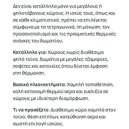
Δεν είναι κατάλληλα μόνο για μεγάλους ή
ψηλοτάβανους χώρους. Η ισχύς τους, όπως και
σε κάθε κλιματιστικό, πρέπει να επιλέγεται
σύμφωνα με τα τετραγωνικά, τη μόνωση, τον
προσανατολισμό και τις πραγματικές θερμικές
ανάγκες του δωματίου.
Κατάλληλο για:
Χώρους χωρίς διαθέσιμο
ψηλό τοίχο, δωμάτια με μεγάλες τζαμαρίες,
σοφίτες και κατοικίες όπου δίνεται έμφαση
στη θέρμανση.
Βασικά πλεονεκτήματα:
Χαμηλή τοποθέτηση,
καλή κατανομή θερμού αέρα και ευελιξία σε
χώρους με ιδιαίτερη διαμόρφωση.
Τι να προσέξετε:
Διαθέσιμο χώρο χαμηλά στον
τοίχο, θέση επίπλων, κατεύθυνση αέρα και
σωστή επιλογή ισχύος.